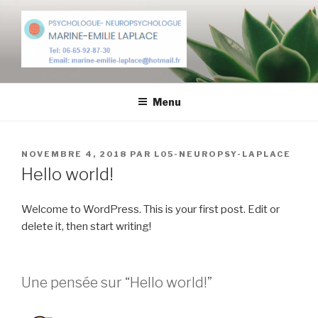
Aller
au
contenu
principal
MARINE EMILIE LAPLACE
NEUROPSYCHOLOGUE
Menu
PUBLIÉ
NOVEMBRE 4, 2018
PAR
L05-NEUROPSY-LAPLACE
LE
Hello world!
Welcome to WordPress. This is your first post. Edit or
delete it, then start writing!
Une pensée sur “Hello world!”