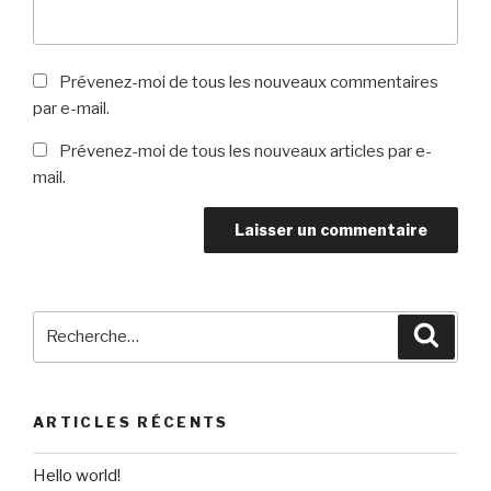
Prévenez-moi de tous les nouveaux commentaires
par e-mail.
Prévenez-moi de tous les nouveaux articles par e-
mail.
Recherche
Reche
pour
:
ARTICLES RÉCENTS
Hello world!